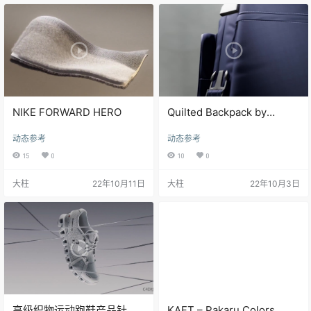
NIKE FORWARD HERO
Quilted Backpack by
TACTYC Studio
动态参考
动态参考
15
0
10
0
大柱
22年10月11日
大柱
22年10月3日
高级织物运动跑鞋产品针织
KAFT – Pakaru Colors