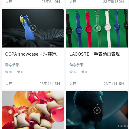
大柱
23年6月9日
大柱
23年5月30日
COPA showcase – 球鞋运
LACOSTE – 手表动画表现
动劲爆动态表现
动态参考
动态参考
34
0
34
0
大柱
23年4月15日
大柱
23年4月15日