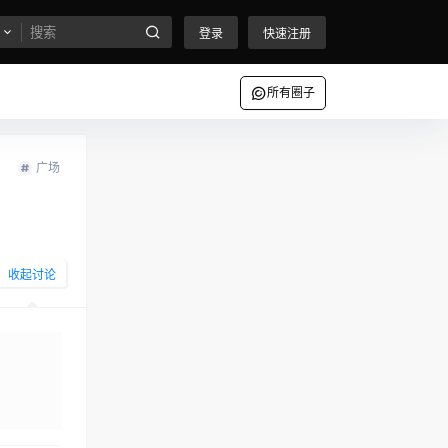
登录
快速注册
所有圈子
广场
收起讨论
发布