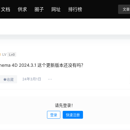
文档
供求
圈子
网址
排行榜
文章
I
LV
Lv0
inema 4D 2024.3.1 这个更新版本还没有吗？
24年3月1日
收藏
请先登录！
登录
快速注册