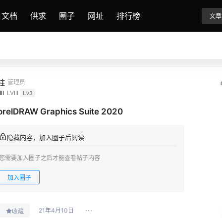
文档
供求
圈子
网址
排行榜
文章
柱
管理员
II
LVIII
Lv3
orelDRAW Graphics Suite 2020
隐藏内容，加入圈子后阅读
您需要加入圈子之后才能查看帖子内容
加入圈子
21年4月10日
收藏