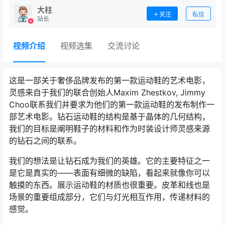
大柱
关注
私信
站长
视频介绍
视频选集
交流讨论
这是一部关于奢侈品牌发布的第一款运动鞋的艺术电影，
灵感来自于我们的联合创始人Maxim Zhestkov, Jimmy
Choo联系我们并要求为他们的第一款运动鞋的发布制作一
部艺术电影。钻石运动鞋的结构是基于晶体的几何结构，
我们的目标是阐明鞋子的材料和作为时装设计师灵感来源
的钻石之间的联系。
我们的想法是让钻石成为我们的英雄。它的主要特征之一
是它是真实的——表面有细微的缺陷，看起来就像你可以
触摸的东西。展示运动鞋的材质也很重要。皮革和线也是
场景的重要组成部分，它们与灯光相互作用，传递材料的
感觉。