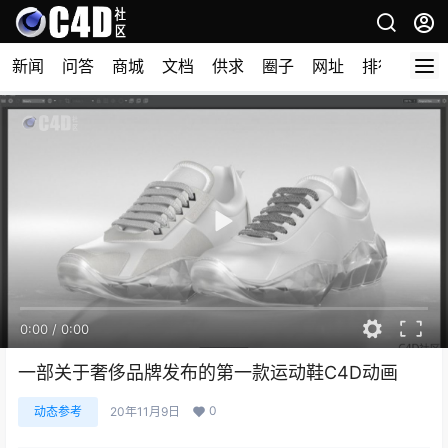
新闻
问答
商城
文档
供求
圈子
网址
排行榜
0:00
/
0:00
一部关于奢侈品牌发布的第一款运动鞋C4D动画
0
动态参考
20年11月9日