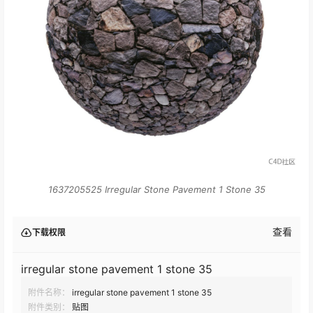
1637205525 Irregular Stone Pavement 1 Stone 35
查看
下载权限
​irregular stone pavement 1 stone 35
附件名称：
​irregular stone pavement 1 stone 35
附件类别：
贴图