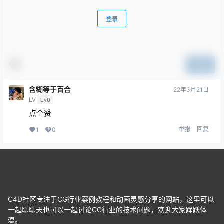
登录
提交
含糊等于百合
22年3月21日
LV
Lv0
点个赞
举报
回复
1
0
C4D社区专注于CG行业案例教程和动画灵感分享的网站，这里可以
一起聊聊天也可以一起讨论CG行业的技术问题，欢迎大家踊跃体
温。