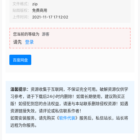
文件格式：
zip
贴图版权：
免费商用
上传时间：
2021-11-17 17:12:02
您当前的等级为
游客
请先
登录
百度网盘
温馨提示：
资源收集于互联网，不保证完全可用。破解资源仅供学
习参考，请于下载后24小时内删除！如需长期使用，建议购买正
版！如侵犯到您的合法权益，请速与本站联系删除侵权资源！如遇
资源链接失效，请评论或私信联系作者！
如需安装服务，请先购买《
软件代装
》服务后，私信站长，站长将
远程为你服务。