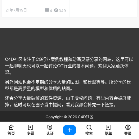
21年7月19日
4
349
C4D社区专注于CG行业案例教程和动画灵感分享的网站，这里可以
一起聊聊天也可以一起讨论CG行业的技术问题，欢迎大家踊跃体
温。
另外网站也会不定期的分享大量的贴图，和模型等等。所分享的模
型都是高质量的模型和优质的贴图。
还会分享大量破解的软件资源，由于版权问题，有些内容会被屏蔽
掉，这时可以在圈子当中提问，看到我都会补充一下链接。
Copyright © 2026
C4D社区
查询 24 次，耗时 0.0968 秒
首页
专题
认证
搜索
菜单
登录