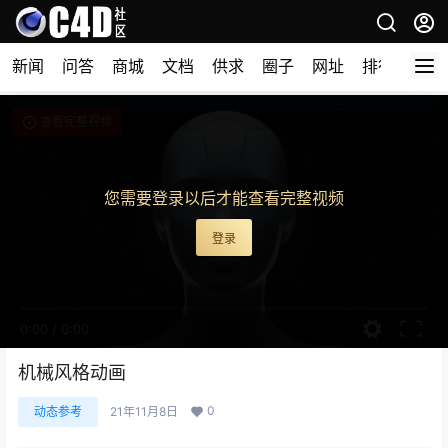
新闻
问答
商城
文档
供求
圈子
网址
排行榜
查看完整视频
您需要登录以后才能查看完整视频
登录
0:00
/
0:00
机械风格动画
0
动态参考
21年11月8日