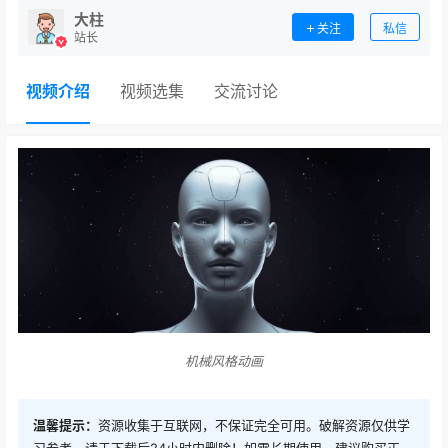
大柱
关注
私信
站长
视频介绍
视频选集
交流讨论
机械风格动画
温馨提示：
资源收集于互联网，不保证完全可用。破解资源仅供学
习参考，请于下载后24小时内删除！如需长期使用，建议购买正