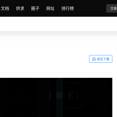
文档
供求
圈子
网址
排行榜
文章
前往下载