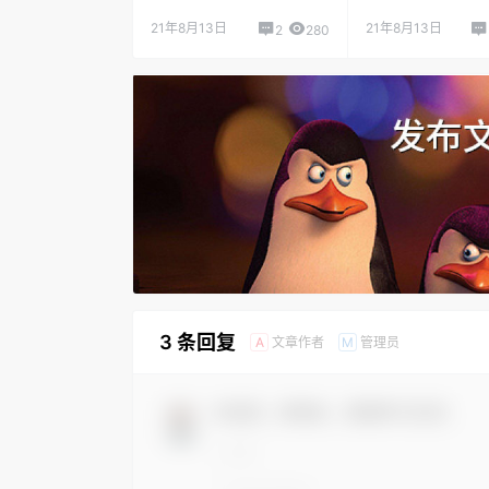
21年8月13日
21年8月13日
2
280
3 条回复
文章作者
管理员
A
M
欢迎您，新朋友，感谢参与互动！