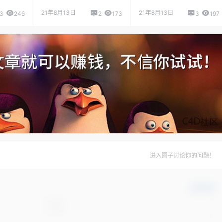
21年8月13日
21年8月13日
3
246
2
173
3
197
进入圈子讨论你的问题！
确认修改