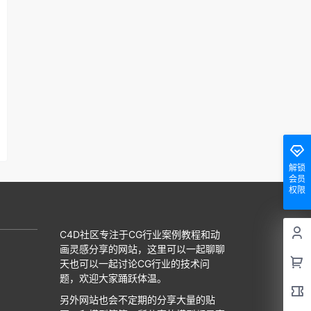
解锁
会员
权限
C4D社区专注于CG行业案例教程和动
画灵感分享的网站，这里可以一起聊聊
天也可以一起讨论CG行业的技术问
题，欢迎大家踊跃体温。
另外网站也会不定期的分享大量的贴