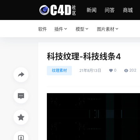
新闻
问答
商城
软件
插件
模型
图片素材
科技纹理-科技线条4
0
202
纹理素材
21年8月13日