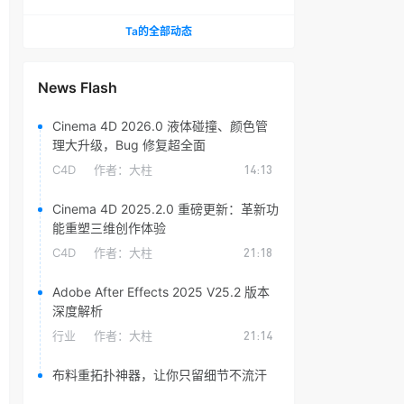
头光晕插件
Ta的全部动态
News Flash
Cinema 4D 2026.0 液体碰撞、颜色管
理大升级，Bug 修复超全面
C4D
作者：
大柱
14:13
Cinema 4D 2025.2.0 重磅更新：革新功
能重塑三维创作体验
C4D
作者：
大柱
21:18
Adobe After Effects 2025 V25.2 版本
深度解析
行业
作者：
大柱
21:14
布料重拓扑神器，让你只留细节不流汗