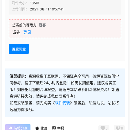
附件大小：
18MB
上传时间：
2021-08-11 19:57:41
您当前的等级为
游客
请先
登录
百度网盘
温馨提示：
资源收集于互联网，不保证完全可用。破解资源仅供学
习参考，请于下载后24小时内删除！如需长期使用，建议购买正
版！如侵犯到您的合法权益，请速与本站联系删除侵权资源！如遇
资源链接失效，请评论或私信联系作者！
如需安装服务，请先购买《
软件代装
》服务后，私信站长，站长将
远程为你服务。
0
0
海报分享
收藏
举报