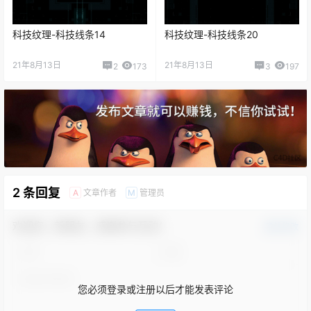
科技纹理-科技线条14
科技纹理-科技线条20
21年8月13日
21年8月13日
2
173
3
197
2 条回复
文章作者
管理员
A
M
欢迎您，新朋友，感谢参与互动！
确认修改
您必须登录或注册以后才能发表评论