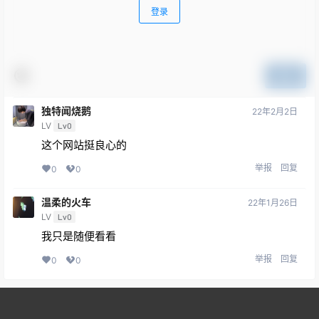
登录
提交
独特闻烧鹅
22年2月2日
LV
Lv0
这个网站挺良心的
举报
回复
0
0
温柔的火车
22年1月26日
LV
Lv0
我只是随便看看
举报
回复
0
0