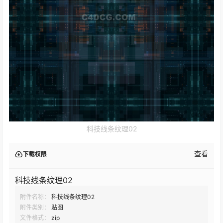
科技线条纹理02
查看
下载权限
科技线条纹理02
附件名称：
科技线条纹理02
附件类别：
贴图
文件格式：
zip