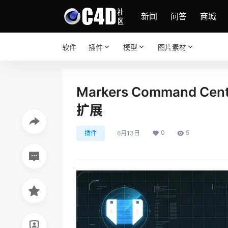
新闻
问答
商城
软件
插件
模型
图片素材
Markers Command Cente
扩展
0
5
插件
6月13日