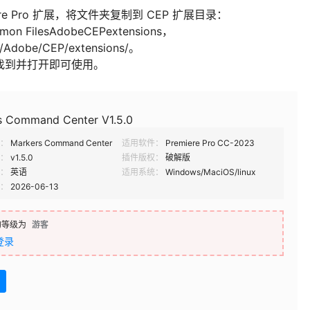
emiere Pro 扩展，将文件夹复制到 CEP 扩展目录：
mmon FilesAdobeCEPextensions，
t/Adobe/CEP/extensions/。
扩展中找到并打开即可使用。
s Command Center V1.5.0
：
Markers Command Center
适用软件：
Premiere Pro CC-2023
：
v1.5.0
插件版权：
破解版
：
英语
适用系统：
Windows/MaciOS/linux
：
2026-06-13
的等级为
游客
登录