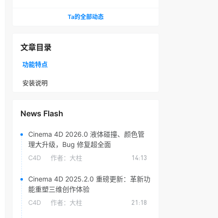
头光晕插件
Ta的全部动态
文章目录
功能特点
安装说明
News Flash
Cinema 4D 2026.0 液体碰撞、颜色管
理大升级，Bug 修复超全面
C4D
作者：
大柱
14:13
Cinema 4D 2025.2.0 重磅更新：革新功
能重塑三维创作体验
C4D
作者：
大柱
21:18