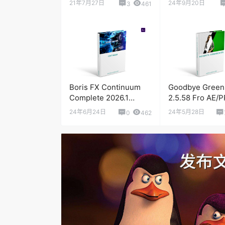
21年7月27日
24年9月20日
3
461
Boris FX Continuum
Goodbye Green
Complete 2026.1
2.5.58 Fro AE/
v19.1.0 特效和转场插件
能视频抠像插件
24年6月24日
24年5月28日
0
462