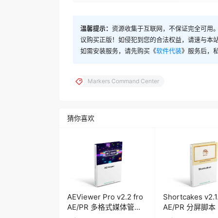
温馨提示：
资源收集于互联网，不保证完全可用。
议购买正版！如侵犯到您的合法权益，请速与本
如需安装服务，请先购买《
软件代装
》服务后，
Markers Command Center
猜你喜欢
AEViewer Pro v2.2 fro
Shortcakes v2.1
AE/PR 多格式媒体管理
AE/PR 分屏脚本
预览脚本