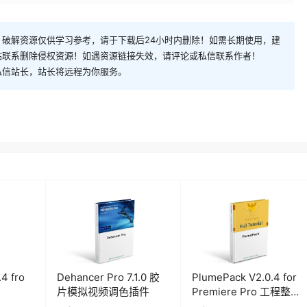
破解资源仅供学习参考，请于下载后24小时内删除！如需长期使用，建
站联系删除侵权资源！如遇资源链接失效，请评论或私信联系作者！
私信站长，站长将远程为你服务。
.4 fro
Dehancer Pro 7.1.0 胶
PlumePack V2.0.4 for
片模拟视频调色插件
Premiere Pro 工程整理
打包插件