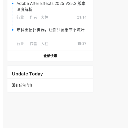
Adobe After Effects 2025 V25.2 版本
深度解析
行业
作者：
大柱
21:14
布料重拓扑神器，让你只留细节不流汗
行业
作者：
大柱
18:37
全部快讯
Update Today
没有任何内容