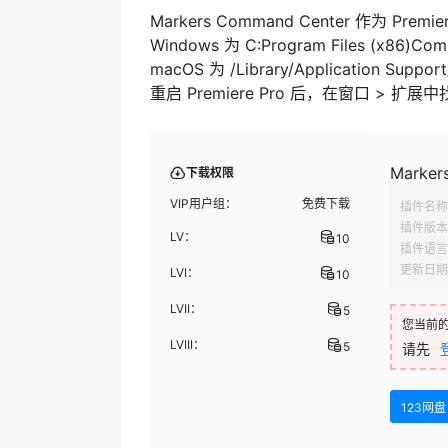
Markers Command Center 作为 Pr
Windows 为 C:Program Files (x86)Co
macOS 为 /Library/Application Suppor
重启 Premiere Pro 后，在窗口 > 
Marker
下载权限
VIP用户组：
免费下载
插件名称
插件版本
LV：
10
插件语言
更新日期
LVI：
10
LVII：
5
您当前
LVIII：
5
请先
123网盘