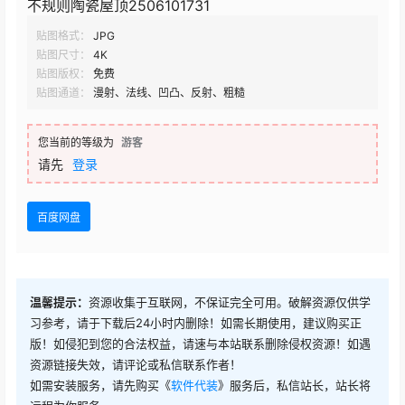
不规则陶瓷屋顶2506101731
贴图格式：
JPG
贴图尺寸：
4K
贴图版权：
免费
贴图通道：
漫射、法线、凹凸、反射、粗糙
您当前的等级为
游客
请先
登录
百度网盘
温馨提示：
资源收集于互联网，不保证完全可用。破解资源仅供学
习参考，请于下载后24小时内删除！如需长期使用，建议购买正
版！如侵犯到您的合法权益，请速与本站联系删除侵权资源！如遇
资源链接失效，请评论或私信联系作者！
如需安装服务，请先购买《
软件代装
》服务后，私信站长，站长将