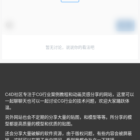
提交
暂无讨论，说说你的看法吧
C4D社区专注于CG行业案例教程和动画灵感分享的网站，这里可以
一起聊聊天也可以一起讨论CG行业的技术问题，欢迎大家踊跃体
温。
另外网站也会不定期的分享大量的贴图，和模型等等。所分享的模
型都是高质量的模型和优质的贴图。
还会分享大量破解的软件资源，由于版权问题，有些内容会被屏蔽
掉，这时可以在圈子当中提问，看到我都会补充一下链接。