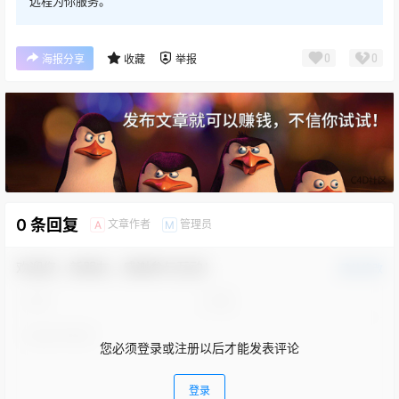
远程为你服务。
0
0
海报分享
收藏
举报
0 条回复
文章作者
管理员
A
M
欢迎您，新朋友，感谢参与互动！
确认修改
您必须登录或注册以后才能发表评论
登录