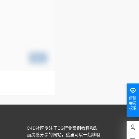
提交
解锁
会员
权限
C4D社区专注于CG行业案例教程和动
画灵感分享的网站，这里可以一起聊聊