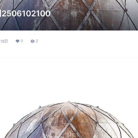
506102100
0
2
18日