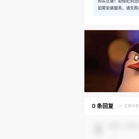
购买正版！如侵犯到您
如需安装服务，请先购
0 条回复
文章作者
A
欢迎您，新朋