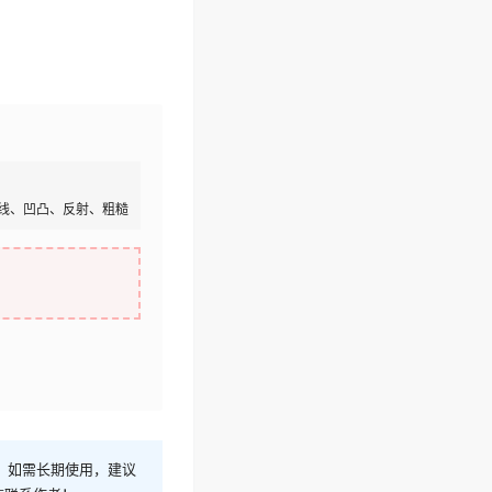
线、凹凸、反射、粗糙
！如需长期使用，建议