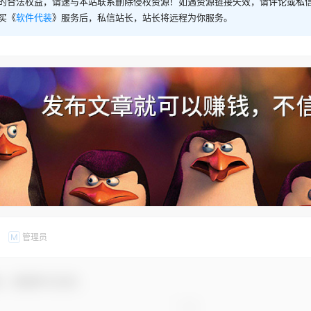
的合法权益，请速与本站联系删除侵权资源！如遇资源链接失效，请评论或私
买《
软件代装
》服务后，私信站长，站长将远程为你服务。
管理员
M
友，感谢参与互动！