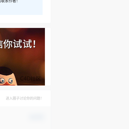
信联系作者！
进入圈子讨论你的问题！
确认修改