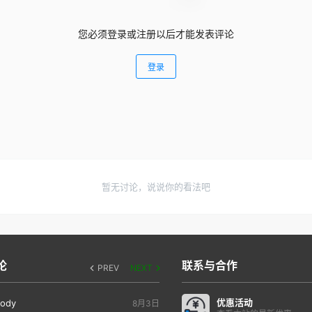
您必须登录或注册以后才能发表评论
登录
暂无讨论，说说你的看法吧
论
联系与合作
PREV
NEXT
优惠活动
ody
8月3日