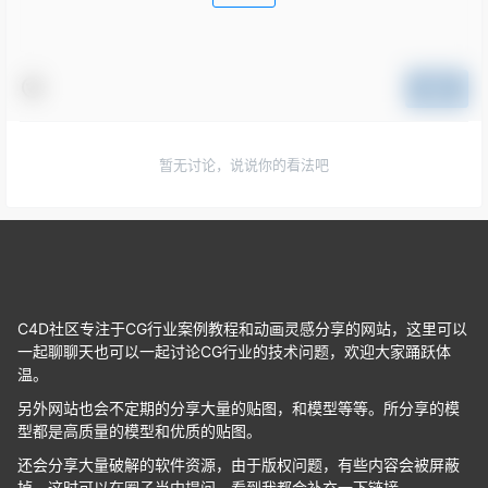
提交
暂无讨论，说说你的看法吧
C4D社区专注于CG行业案例教程和动画灵感分享的网站，这里可以
一起聊聊天也可以一起讨论CG行业的技术问题，欢迎大家踊跃体
温。
另外网站也会不定期的分享大量的贴图，和模型等等。所分享的模
型都是高质量的模型和优质的贴图。
还会分享大量破解的软件资源，由于版权问题，有些内容会被屏蔽
掉，这时可以在圈子当中提问，看到我都会补充一下链接。