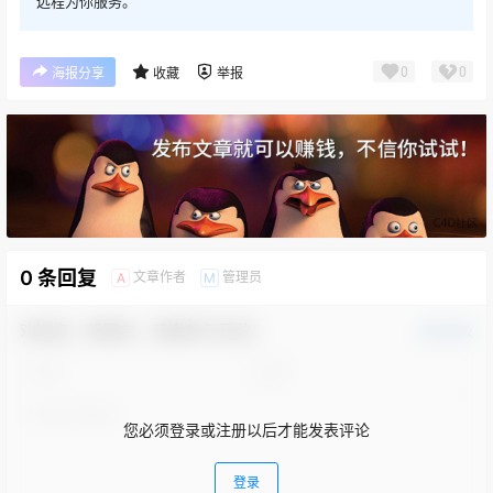
远程为你服务。
0
0
海报分享
收藏
举报
0 条回复
文章作者
管理员
A
M
欢迎您，新朋友，感谢参与互动！
确认修改
您必须登录或注册以后才能发表评论
登录