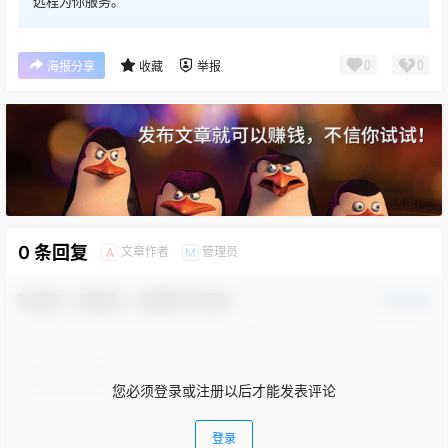
远程为你服务。
0
0
海报分享
收藏
举报
0 条回复
文章作者
管理员
A
M
欢迎您，新朋友，感谢参与互动！
确认修改
您必须登录或注册以后才能发表评论
登录