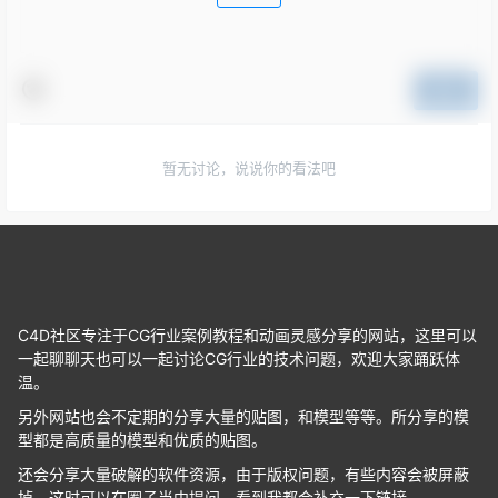
提交
暂无讨论，说说你的看法吧
C4D社区专注于CG行业案例教程和动画灵感分享的网站，这里可以
一起聊聊天也可以一起讨论CG行业的技术问题，欢迎大家踊跃体
温。
另外网站也会不定期的分享大量的贴图，和模型等等。所分享的模
型都是高质量的模型和优质的贴图。
还会分享大量破解的软件资源，由于版权问题，有些内容会被屏蔽
掉，这时可以在圈子当中提问，看到我都会补充一下链接。