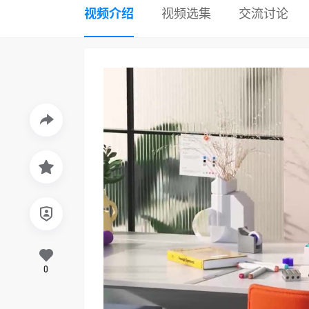
视频介绍
视频选集
交流讨论
0