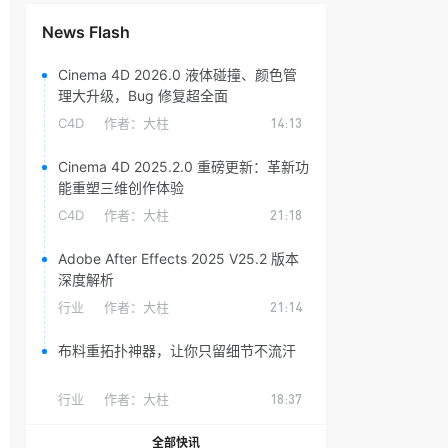
News Flash
Cinema 4D 2026.0 液体碰撞、颜色管
理大升级，Bug 修复超全面
C4D
作者：
大柱
14:13
Cinema 4D 2025.2.0 重磅更新：革新功
能重塑三维创作体验
C4D
作者：
大柱
21:18
Adobe After Effects 2025 V25.2 版本
深度解析
行业
作者：
大柱
21:14
布料重拓扑神器，让你只留细节不流汗
行业
作者：
大柱
18:37
全部快讯