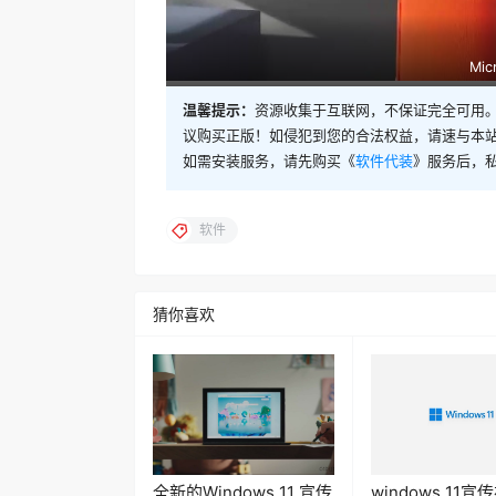
Mic
温馨提示：
资源收集于互联网，不保证完全可用。
议购买正版！如侵犯到您的合法权益，请速与本
如需安装服务，请先购买《
软件代装
》服务后，
软件
猜你喜欢
全新的Windows 11 宣传
windows 11宣
视频