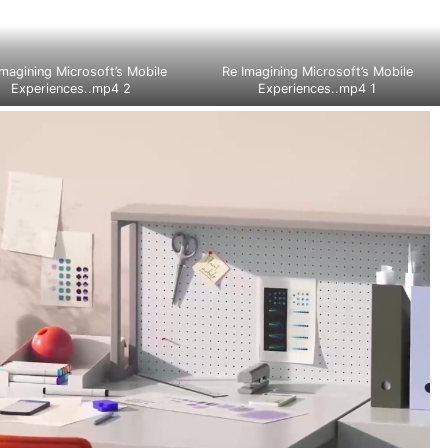
Imagining Microsoft’s Mobile
Re Imagining Microsoft’s Mobile
Experiences..mp4 2
Experiences..mp4 1