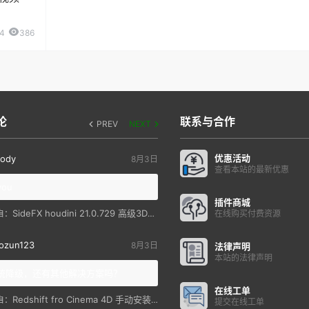
4
386
论
联系与合作
PREV
NEXT
优惠活动
ody
8月3日
查看本站的最新优惠
you
插件商城
SideFX houdini 21.0.729 高级3D特效软件
自：
在线购买付费资源
ozun123
8月3日
法律声明
本站的法律声明
统降级，还有其他解决方案吗？
在线工单
Redshift fro Cinema 4D 手动安装教程
自：
提交在线工单