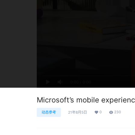
0:00
/
0:00
Microsoft’s mobile exper
0
230
动态参考
21年8月5日