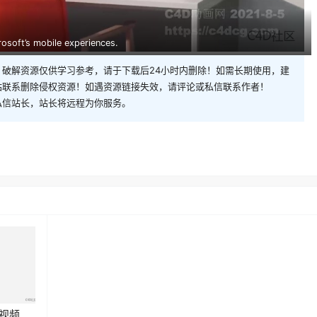
rosoft’s mobile experiences.
破解资源仅供学习参考，请于下载后24小时内删除！如需长期使用，建
站联系删除侵权资源！如遇资源链接失效，请评论或私信联系作者！
私信站长，站长将远程为你服务。
传视频