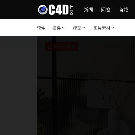
新闻
问答
商城
软件
插件
模型
图片素材
查看完整视频