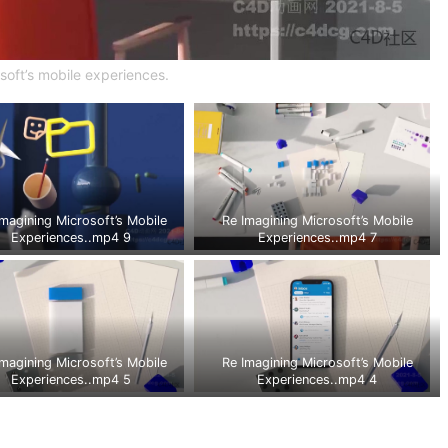
soft’s mobile experiences.
Imagining Microsoft’s Mobile
Re Imagining Microsoft’s Mobile
Experiences..mp4 9
Experiences..mp4 7
Imagining Microsoft’s Mobile
Re Imagining Microsoft’s Mobile
Experiences..mp4 5
Experiences..mp4 4