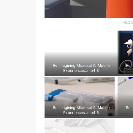
Micro
Re Imagining Microsoft’s Mobile
Re 
Experiences..mp4 8
Re Imagining Microsoft’s Mobile
Re 
Experiences..mp4 6