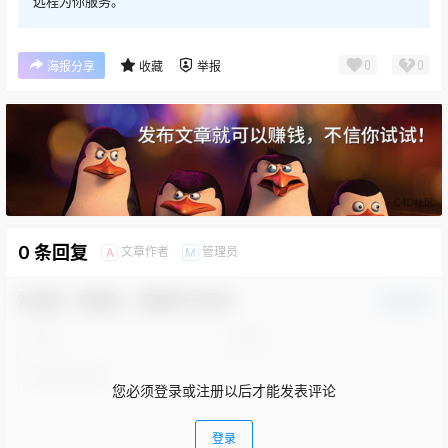
远程为你服务。
0
0
海报分享
收藏
举报
0 条回复
文章作者
管理员
A
M
欢迎您，新朋友，感谢参与互动！
确认修改
您必须登录或注册以后才能发表评论
登录