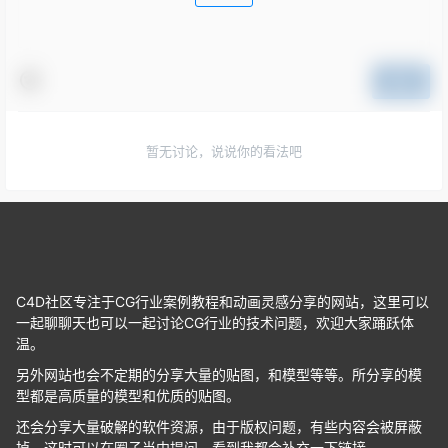
提交
暂无讨论，说说你的看法吧
C4D社区专注于CG行业案例教程和动画灵感分享的网站，这里可以
一起聊聊天也可以一起讨论CG行业的技术问题，欢迎大家踊跃体
温。
另外网站也会不定期的分享大量的贴图，和模型等等。所分享的模
型都是高质量的模型和优质的贴图。
还会分享大量破解的软件资源，由于版权问题，有些内容会被屏蔽
掉，这时可以在圈子当中提问，看到我都会补充一下链接。