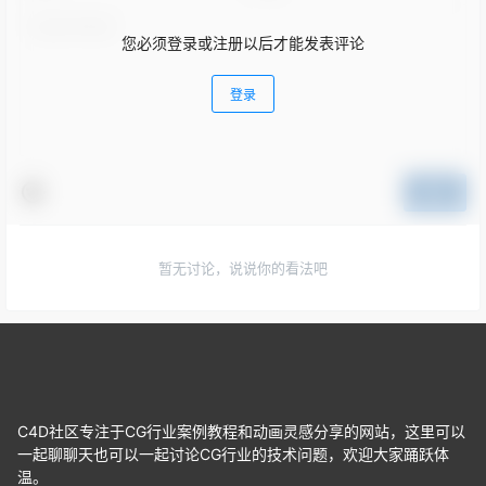
您必须登录或注册以后才能发表评论
登录
提交
暂无讨论，说说你的看法吧
C4D社区专注于CG行业案例教程和动画灵感分享的网站，这里可以
一起聊聊天也可以一起讨论CG行业的技术问题，欢迎大家踊跃体
温。