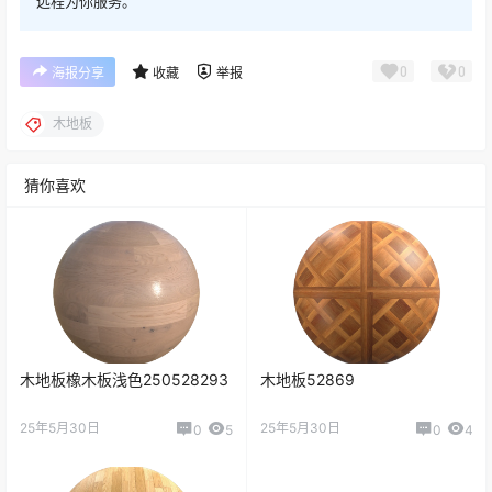
远程为你服务。
0
0
海报分享
收藏
举报
木地板
猜你喜欢
木地板橡木板浅色250528293
木地板52869
25年5月30日
25年5月30日
0
5
0
4