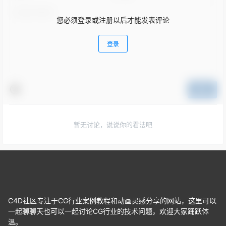
您必须登录或注册以后才能发表评论
登录
提交
暂无讨论，说说你的看法吧
C4D社区专注于CG行业案例教程和动画灵感分享的网站，这里可以
一起聊聊天也可以一起讨论CG行业的技术问题，欢迎大家踊跃体
温。