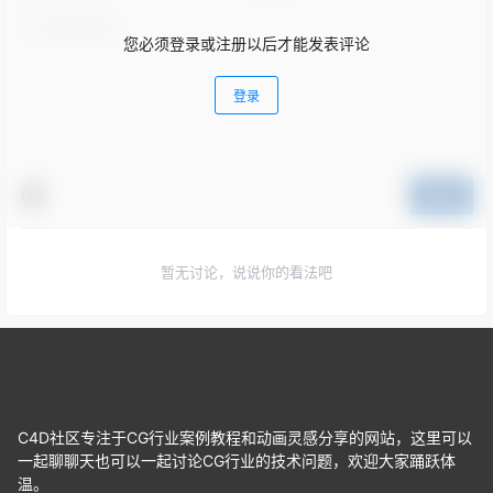
您必须登录或注册以后才能发表评论
登录
提交
暂无讨论，说说你的看法吧
C4D社区专注于CG行业案例教程和动画灵感分享的网站，这里可以
一起聊聊天也可以一起讨论CG行业的技术问题，欢迎大家踊跃体
温。