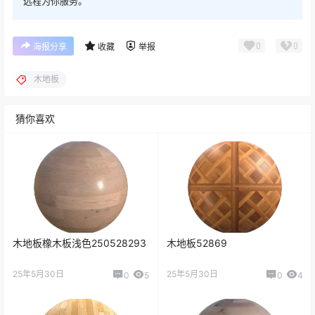
远程为你服务。
0
0
海报分享
收藏
举报
木地板
猜你喜欢
木地板橡木板浅色250528293
木地板52869
25年5月30日
25年5月30日
0
5
0
4