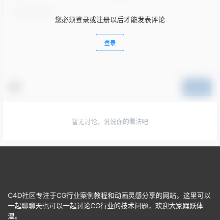
您必须登录或注册以后才能发表评论
登录
提交
暂无讨论，说说你的看法吧
C4D社区专注于CG行业案例教程和动画灵感分享的网站，这里可以
一起聊聊天也可以一起讨论CG行业的技术问题，欢迎大家踊跃体
温。