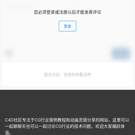
您必须登录或注册以后才能发表评论
登录
提交
暂无讨论，说说你的看法吧
C4D社区专注于CG行业案例教程和动画灵感分享的网站，这里可以
一起聊聊天也可以一起讨论CG行业的技术问题，欢迎大家踊跃体
温。