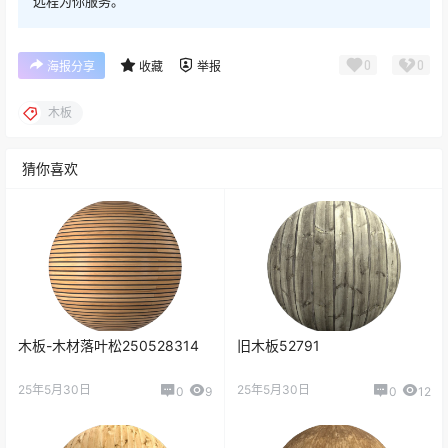
远程为你服务。
0
0
海报分享
收藏
举报
木板
猜你喜欢
木板-木材落叶松250528314
旧木板52791
25年5月30日
25年5月30日
0
9
0
12