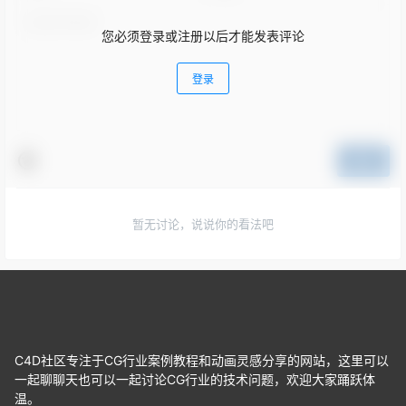
您必须登录或注册以后才能发表评论
登录
提交
暂无讨论，说说你的看法吧
C4D社区专注于CG行业案例教程和动画灵感分享的网站，这里可以
一起聊聊天也可以一起讨论CG行业的技术问题，欢迎大家踊跃体
温。