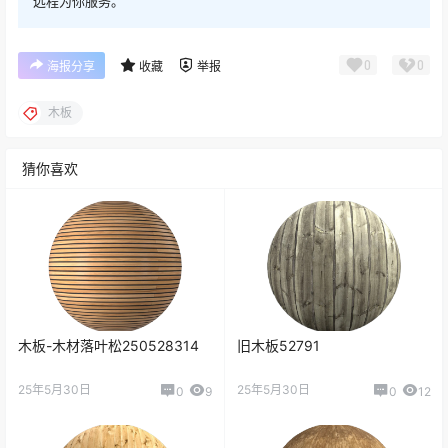
远程为你服务。
0
0
海报分享
收藏
举报
木板
猜你喜欢
木板-木材落叶松250528314
旧木板52791
25年5月30日
25年5月30日
0
9
0
12