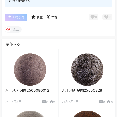
远程为你服务。
0
0
海报分享
收藏
举报
泥土
猜你喜欢
泥土地面贴图2505080012
泥土地面贴图25050828
25年5月8日
25年5月8日
0
1
0
6