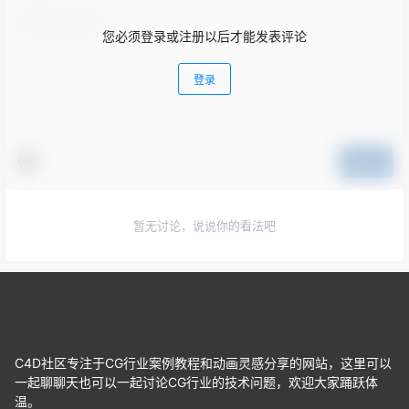
您必须登录或注册以后才能发表评论
登录
提交
暂无讨论，说说你的看法吧
C4D社区专注于CG行业案例教程和动画灵感分享的网站，这里可以
一起聊聊天也可以一起讨论CG行业的技术问题，欢迎大家踊跃体
温。