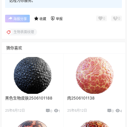
远程为你服务。
0
0
海报分享
收藏
举报
生物表面纹理
猜你喜欢
黑色生物皮肤2506101188
肉2506101138
25年6月12日
25年6月12日
0
1
0
4