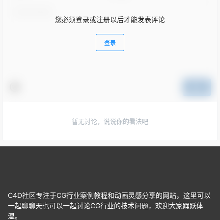
您必须登录或注册以后才能发表评论
登录
提交
暂无讨论，说说你的看法吧
C4D社区专注于CG行业案例教程和动画灵感分享的网站，这里可以
一起聊聊天也可以一起讨论CG行业的技术问题，欢迎大家踊跃体
温。