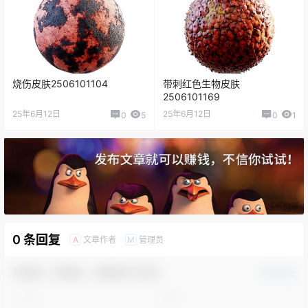
烧伤皮肤2506101104
带刺红色生物皮肤
2506101169
25年6月12日
25年6月12日
0
5
0
1
0 条回复
文章作者
管理员
A
M
欢迎您，新朋友，感谢参与互动！
确认修改