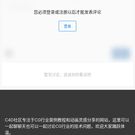
您必须登录或注册以后才能发表评论
登录
提交
暂无讨论，说说你的看法吧
C4D社区专注于CG行业案例教程和动画灵感分享的网站，这里可以
一起聊聊天也可以一起讨论CG行业的技术问题，欢迎大家踊跃体
温。