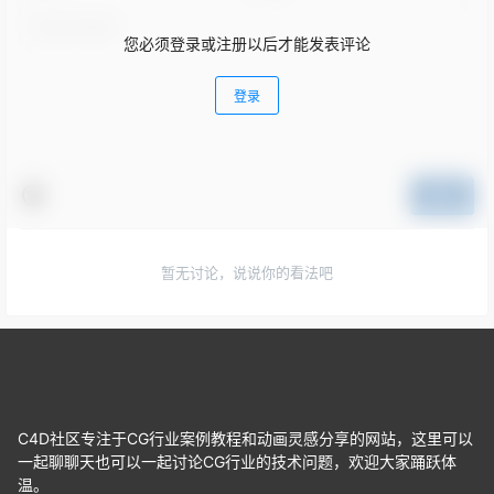
您必须登录或注册以后才能发表评论
登录
提交
暂无讨论，说说你的看法吧
C4D社区专注于CG行业案例教程和动画灵感分享的网站，这里可以
一起聊聊天也可以一起讨论CG行业的技术问题，欢迎大家踊跃体
温。