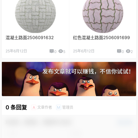
混凝土路面2506091632
红色混凝土路面2506091699
25年6月12日
25年6月12日
0
5
0
2
0 条回复
文章作者
管理员
A
M
欢迎您，新朋友，感谢参与互动！
确认修改