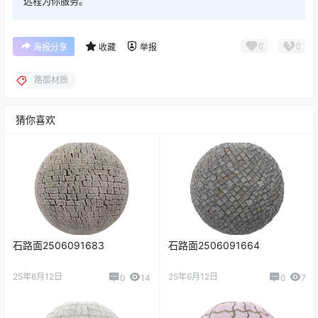
远程为你服务。
0
0
海报分享
收藏
举报
路面材质
猜你喜欢
石路面2506091683
石路面2506091664
25年6月12日
25年6月12日
0
14
0
7