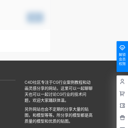
提交
解锁
会员
权限
C4D社区专注于CG行业案例教程和动
画灵感分享的网站，这里可以一起聊聊
天也可以一起讨论CG行业的技术问
题，欢迎大家踊跃体温。
另外网站也会不定期的分享大量的贴
图，和模型等等。所分享的模型都是高
质量的模型和优质的贴图。