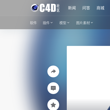
新闻
问答
商城
软件
插件
模型
图片素材