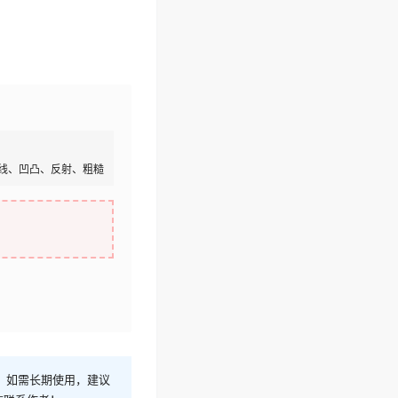
线、凹凸、反射、粗糙
！如需长期使用，建议