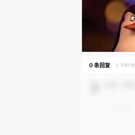
0 条回复
文章作者
A
欢迎您，新朋