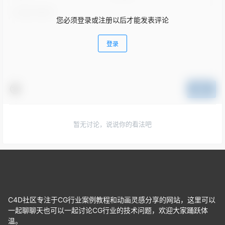
您必须登录或注册以后才能发表评论
登录
提交
暂无讨论，说说你的看法吧
C4D社区专注于CG行业案例教程和动画灵感分享的网站，这里可以
一起聊聊天也可以一起讨论CG行业的技术问题，欢迎大家踊跃体
温。