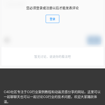
您必须登录或注册以后才能发表评论
登录
提交
暂无讨论，说说你的看法吧
C4D社区专注于CG行业案例教程和动画灵感分享的网站，这里可以
一起聊聊天也可以一起讨论CG行业的技术问题，欢迎大家踊跃体
温。