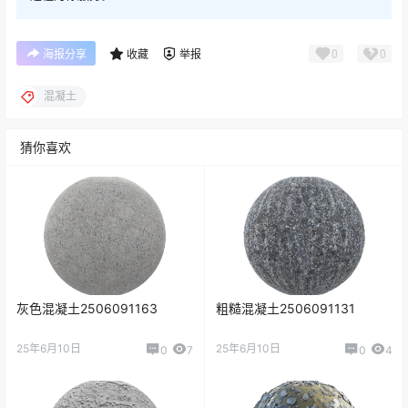
0
0
海报分享
收藏
举报
混凝土
猜你喜欢
灰色混凝土2506091163
粗糙混凝土2506091131
25年6月10日
25年6月10日
0
7
0
4