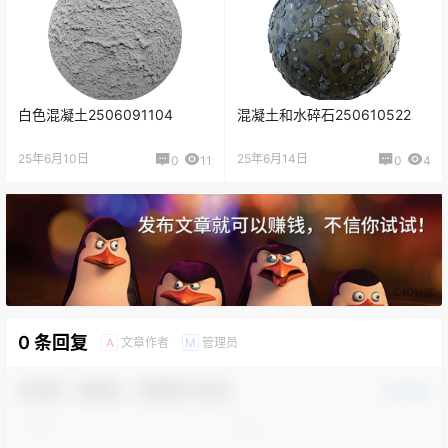
白色混凝土2506091104
混凝土和水碎石250610522
25年6月10日
25年6月14日
0
11
0
4
0 条回复
文章作者
管理员
A
M
欢迎您，新朋友，感谢参与互动！
确认修改