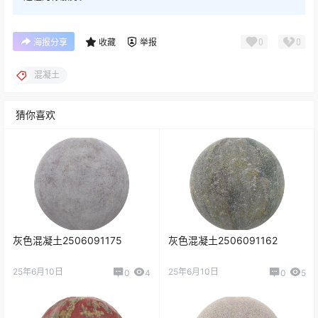
0
0
海报分享
收藏
举报
混凝土
猜你喜欢
灰色混凝土2506091175
灰色混凝土2506091162
25年6月10日
25年6月10日
0
4
0
5