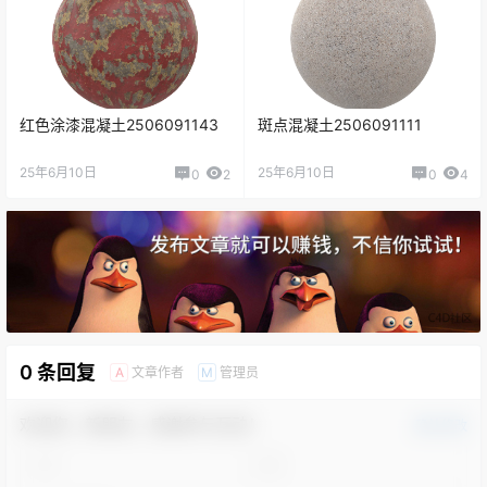
红色涂漆混凝土2506091143
斑点混凝土2506091111
25年6月10日
25年6月10日
0
2
0
4
0 条回复
文章作者
管理员
A
M
欢迎您，新朋友，感谢参与互动！
确认修改