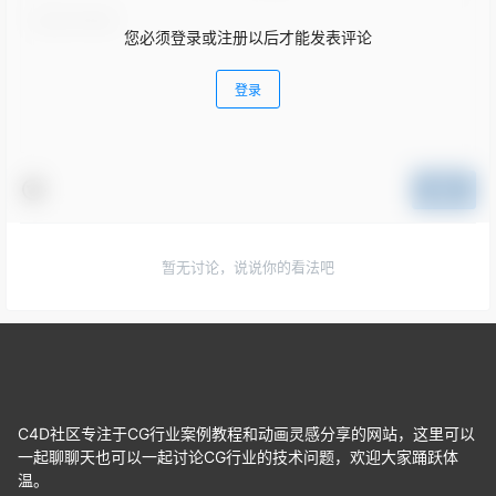
您必须登录或注册以后才能发表评论
登录
提交
暂无讨论，说说你的看法吧
C4D社区专注于CG行业案例教程和动画灵感分享的网站，这里可以
一起聊聊天也可以一起讨论CG行业的技术问题，欢迎大家踊跃体
温。