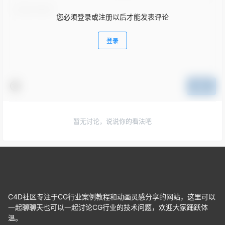
您必须登录或注册以后才能发表评论
登录
提交
暂无讨论，说说你的看法吧
C4D社区专注于CG行业案例教程和动画灵感分享的网站，这里可以
一起聊聊天也可以一起讨论CG行业的技术问题，欢迎大家踊跃体
温。