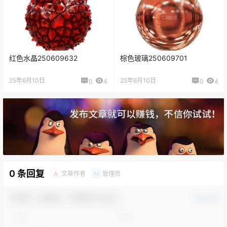
红色水晶250609632
棕色玻璃250609701
25年6月10日
25年6月10日
0
4
0
4
0 条回复
文章作者
管理员
A
M
欢迎您，新朋友，感谢参与互动！
确认修改