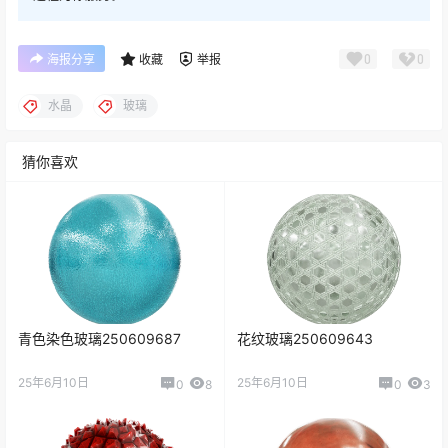
0
0
海报分享
收藏
举报
水晶
玻璃
猜你喜欢
青色染色玻璃250609687
花纹玻璃250609643
25年6月10日
25年6月10日
0
8
0
3