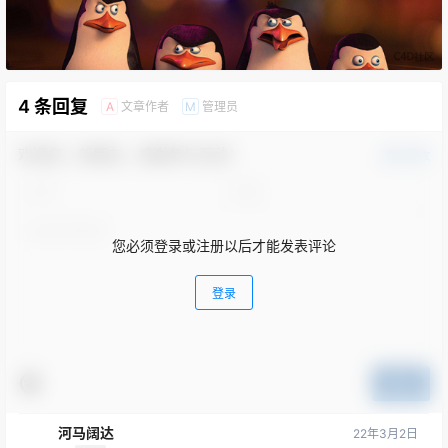
4 条回复
文章作者
管理员
A
M
欢迎您，新朋友，感谢参与互动！
确认修改
您必须登录或注册以后才能发表评论
登录
提交
河马阔达
22年3月2日