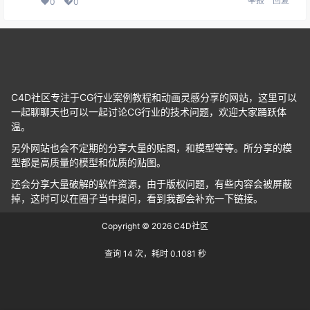
举报
回复
0
0
C4D社区专注于CG行业案例教程和动画灵感分享的网站，这里可以
一起聊聊天也可以一起讨论CG行业的技术问题，欢迎大家踊跃体
温。
另外网站也会不定期的分享大量的贴图，和模型等等。所分享的模
型都是高质量的模型和优质的贴图。
还会分享大量破解的软件资源，由于版权问题，有些内容会被屏蔽
掉，这时可以在圈子当中提问，看到我都会补充一下链接。
Copyright © 2026
C4D社区
查询 14 次，耗时 0.1081 秒