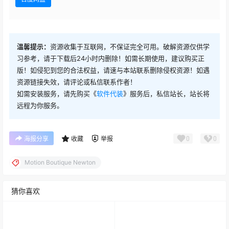
温馨提示：
资源收集于互联网，不保证完全可用。破解资源仅供学
习参考，请于下载后24小时内删除！如需长期使用，建议购买正
版！如侵犯到您的合法权益，请速与本站联系删除侵权资源！如遇
资源链接失效，请评论或私信联系作者！
如需安装服务，请先购买《
软件代装
》服务后，私信站长，站长将
远程为你服务。
0
0
海报分享
收藏
举报
Motion Boutique Newton
猜你喜欢