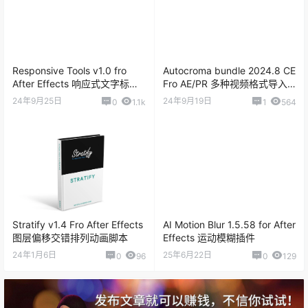
Responsive Tools v1.0 fro
Autocroma bundle 2024.8 CE
After Effects 响应式文字标题
Fro AE/PR 多种视频格式导入
布局脚本
导出套装
24年9月25日
24年9月19日
0
1.1k
1
564
Stratify v1.4 Fro After Effects
AI Motion Blur 1.5.58 for After
图层偏移交错排列动画脚本
Effects 运动模糊插件
24年1月6日
25年6月22日
0
96
0
129