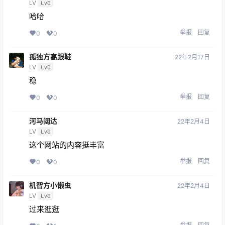
LV
Lv0
哈哈
举报
回复
0
0
孤独方高跟鞋
22年2月17日
LV
Lv0
稳
举报
回复
0
0
河马阔达
22年2月4日
LV
Lv0
这个网站的内容挺丰富
举报
回复
0
0
机智方小懒虫
22年2月4日
LV
Lv0
过来逛逛