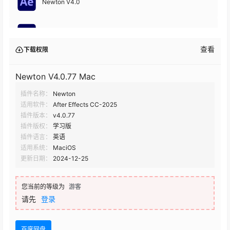
Newton V4.0
Newton V3.4.23
查看
下载权限
Newton V3.4.18
Newton V4.0.77 Mac
插件名称：
Newton
Newton V3.4.10
适用软件：
After Effects CC-2025
插件版本：
v4.0.77
Newton V3.4.0
插件版权：
学习版
插件语言：
英语
适用系统：
MaciOS
更新日期：
2024-12-25
您当前的等级为
游客
请先
登录
百度网盘