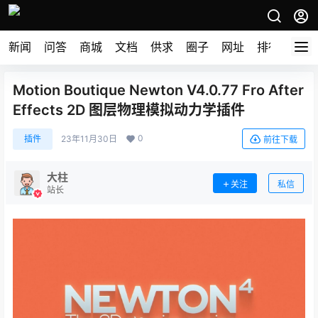
新闻
问答
商城
文档
供求
圈子
网址
排行榜
Motion Boutique Newton V4.0.77 Fro After
Effects 2D 图层物理模拟动力学插件
0
插件
23年11月30日
前往下载
大柱
关注
私信
站长