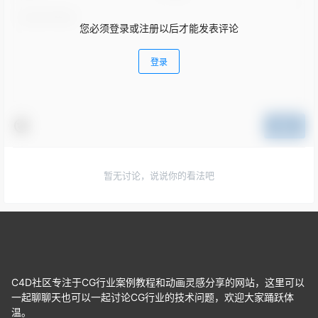
您必须登录或注册以后才能发表评论
登录
提交
暂无讨论，说说你的看法吧
C4D社区专注于CG行业案例教程和动画灵感分享的网站，这里可以
一起聊聊天也可以一起讨论CG行业的技术问题，欢迎大家踊跃体
温。