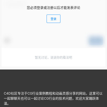
您必须登录或注册以后才能发表评论
登录
提交
暂无讨论，说说你的看法吧
C4D社区专注于CG行业案例教程和动画灵感分享的网站，这里可以
一起聊聊天也可以一起讨论CG行业的技术问题，欢迎大家踊跃体
温。