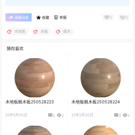
0
0
海报分享
收藏
举报
木地板
木板
枫木
猜你喜欢
木地板枫木板250528223
木地板枫木板250528224
25年5月30日
25年5月30日
0
3
0
4