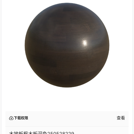
查看
下载权限
木地板枫木板深色250528229