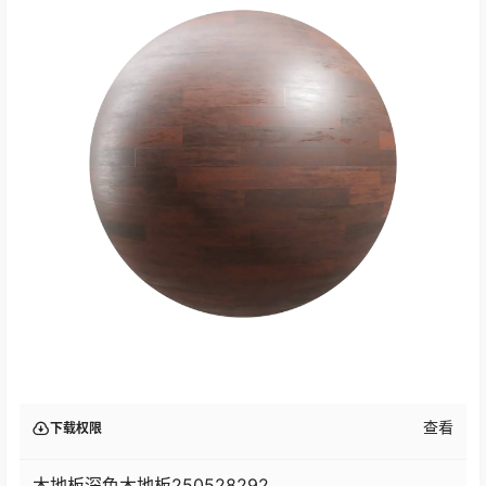
查看
下载权限
木地板深色木地板250528292