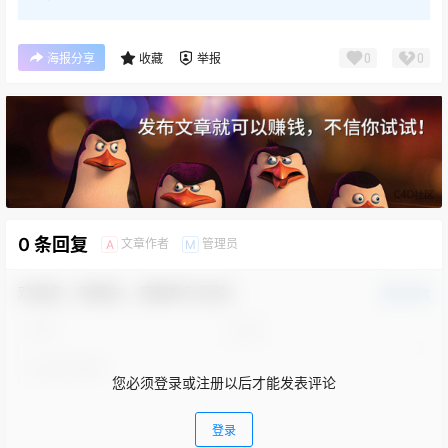
0
0
海报分享
收藏
举报
0 条回复
文章作者
管理员
A
M
欢迎您，新朋友，感谢参与互动！
确认修改
您必须登录或注册以后才能发表评论
登录