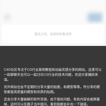
提交
暂无讨论，说说你的看法吧
C4D社区专注于CG行业案例教程和动画灵感分享的网站，这里可以
一起聊聊天也可以一起讨论CG行业的技术问题，欢迎大家踊跃体
温。
另外网站也会不定期的分享大量的贴图，和模型等等。所分享的模
型都是高质量的模型和优质的贴图。
还会分享大量破解的软件资源，由于版权问题，有些内容会被屏蔽
掉，这时可以在圈子当中提问，看到我都会补充一下链接。