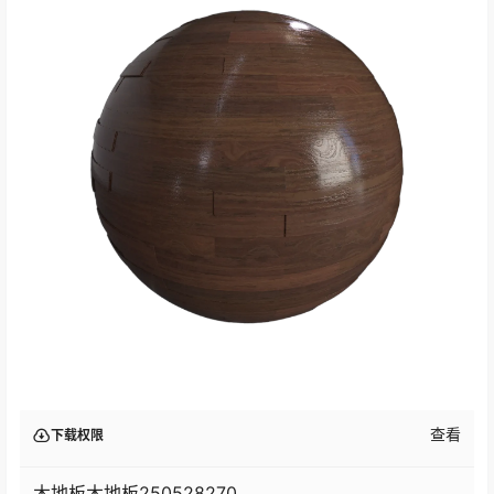
查看
下载权限
木地板木地板250528270