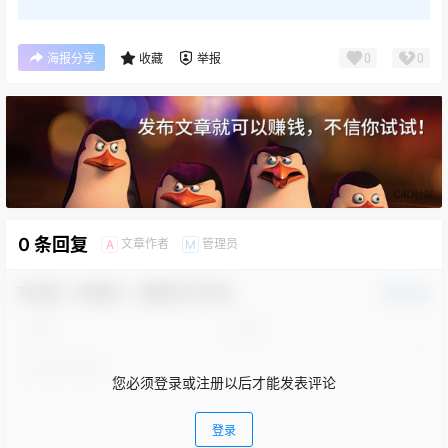
0
0
海报分享
收藏
举报
0 条回复
文章作者
管理员
A
M
欢迎您，新朋友，感谢参与互动！
确认修改
您必须登录或注册以后才能发表评论
登录