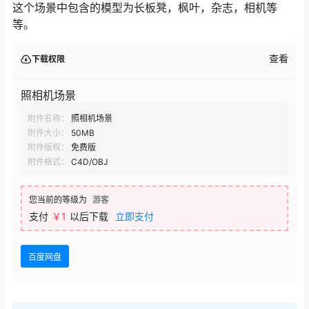
这个场景中包含的模型为长板凳，枫叶，杂志，相机等
等。
查看
下载权限
照相机场景
附件名称：
照相机场景
附件大小：
50MB
附件版权：
免费版
附件格式：
C4D/OBJ
您当前的等级为
游客
支付
￥1
以后下载
立即支付
百度网盘