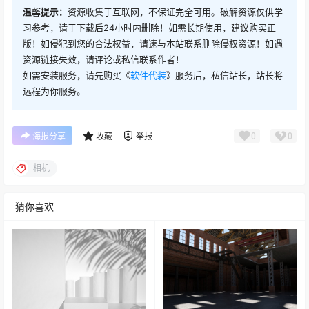
温馨提示：
资源收集于互联网，不保证完全可用。破解资源仅供学
习参考，请于下载后24小时内删除！如需长期使用，建议购买正
版！如侵犯到您的合法权益，请速与本站联系删除侵权资源！如遇
资源链接失效，请评论或私信联系作者！
如需安装服务，请先购买《
软件代装
》服务后，私信站长，站长将
远程为你服务。
0
0
海报分享
收藏
举报
相机
猜你喜欢