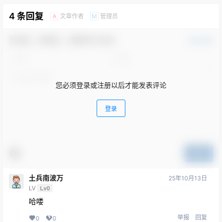
4 条回复
文章作者
管理员
A
M
欢迎您，新朋友，感谢参与互动！
确认修改
您必须登录或注册以后才能发表评论
登录
提交
土兵南波万
25年10月13日
LV
Lv0
哈喽
举报
回复
0
0