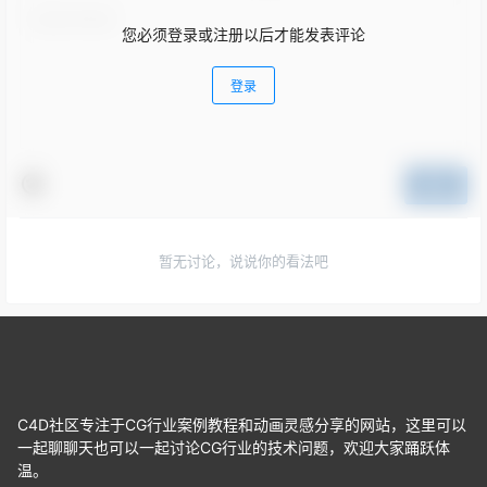
您必须登录或注册以后才能发表评论
登录
提交
暂无讨论，说说你的看法吧
C4D社区专注于CG行业案例教程和动画灵感分享的网站，这里可以
一起聊聊天也可以一起讨论CG行业的技术问题，欢迎大家踊跃体
温。