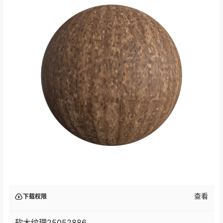
查看
下载权限
软木纹理25052886