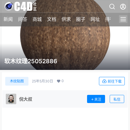
新闻
问答
商城
文档
供求
圈子
网址
排行榜
软木纹理25052886
0
木纹贴图
25年5月30日
前往下载
倪大叔
关注
私信