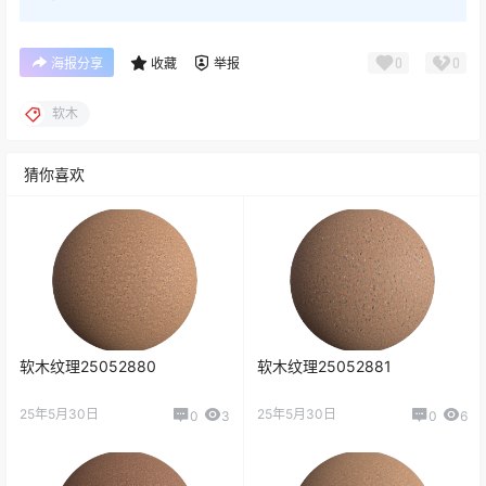
0
0
海报分享
收藏
举报
软木
猜你喜欢
软木纹理25052880
软木纹理25052881
25年5月30日
25年5月30日
0
3
0
6