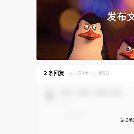
2 条回复
文章作者
管理员
A
M
欢迎您，新朋友，感谢参与互动！
您必须