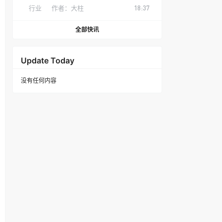
行业
作者：
大柱
18:37
全部快讯
Update Today
没有任何内容