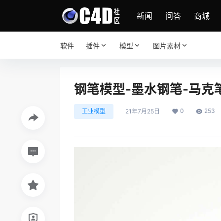
新闻
问答
商城
软件
插件
模型
图片素材
钢笔模型-墨水钢笔-马克
0
253
工业模型
21年7月25日