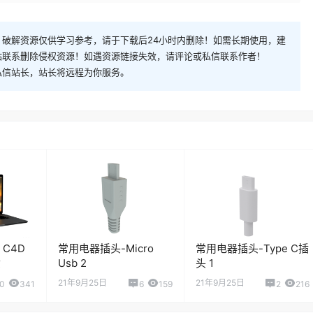
破解资源仅供学习参考，请于下载后24小时内删除！如需长期使用，建
站联系删除侵权资源！如遇资源链接失效，请评论或私信联系作者！
私信站长，站长将远程为你服务。
5 C4D
常用电器插头-Micro
常用电器插头-Type C插
质
Usb 2
头 1
21年9月25日
21年9月25日
0
341
6
159
2
216