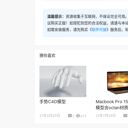
温馨提示：
资源收集于互联网，不保证完全可用。
议购买正版！如侵犯到您的合法权益，请速与本
如需安装服务，请先购买《
软件代装
》服务后，
猜你喜欢
手势C4D模型
Macbook Pro 1
模型含octan材
21年4月30日
21年7月25日
2
471