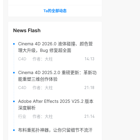
头光晕插件
Ta的全部动态
News Flash
Cinema 4D 2026.0 液体碰撞、颜色管
理大升级，Bug 修复超全面
C4D
作者：
大柱
14:13
Cinema 4D 2025.2.0 重磅更新：革新功
能重塑三维创作体验
C4D
作者：
大柱
21:18
Adobe After Effects 2025 V25.2 版本
深度解析
行业
作者：
大柱
21:14
布料重拓扑神器，让你只留细节不流汗