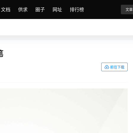
文档
供求
圈子
网址
排行榜
文章
笔
前往下载