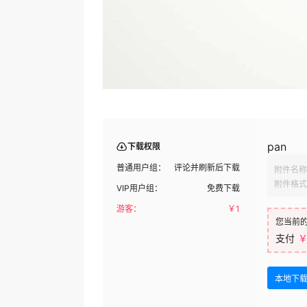
pan
下载权限
普通用户组：
评论并刷新后下载
附件名称
附件格式
VIP用户组：
免费下载
游客：
￥
1
您当前
支付
￥
本地下