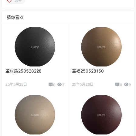
皮革
猜你喜欢
革材质250528228
革褐250528150
25年5月28日
25年5月28日
0
3
0
9