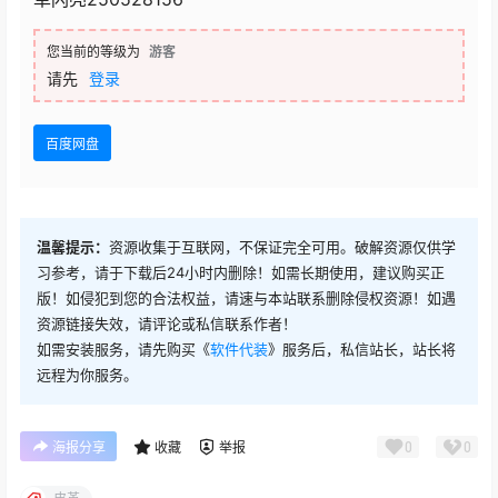
您当前的等级为
游客
请先
登录
百度网盘
温馨提示：
资源收集于互联网，不保证完全可用。破解资源仅供学
习参考，请于下载后24小时内删除！如需长期使用，建议购买正
版！如侵犯到您的合法权益，请速与本站联系删除侵权资源！如遇
资源链接失效，请评论或私信联系作者！
如需安装服务，请先购买《
软件代装
》服务后，私信站长，站长将
远程为你服务。
0
0
海报分享
收藏
举报