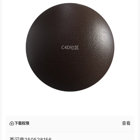
查看
下载权限
革闪亮250528156