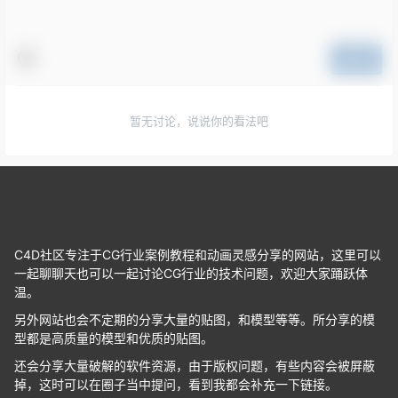
提交
暂无讨论，说说你的看法吧
C4D社区专注于CG行业案例教程和动画灵感分享的网站，这里可以
一起聊聊天也可以一起讨论CG行业的技术问题，欢迎大家踊跃体
温。
另外网站也会不定期的分享大量的贴图，和模型等等。所分享的模
型都是高质量的模型和优质的贴图。
还会分享大量破解的软件资源，由于版权问题，有些内容会被屏蔽
掉，这时可以在圈子当中提问，看到我都会补充一下链接。