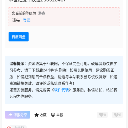
您当前的等级为
游客
请先
登录
百度网盘
温馨提示：
资源收集于互联网，不保证完全可用。破解资源仅供学
习参考，请于下载后24小时内删除！如需长期使用，建议购买正
版！如侵犯到您的合法权益，请速与本站联系删除侵权资源！如遇
资源链接失效，请评论或私信联系作者！
如需安装服务，请先购买《
软件代装
》服务后，私信站长，站长将
远程为你服务。
0
0
海报分享
收藏
举报