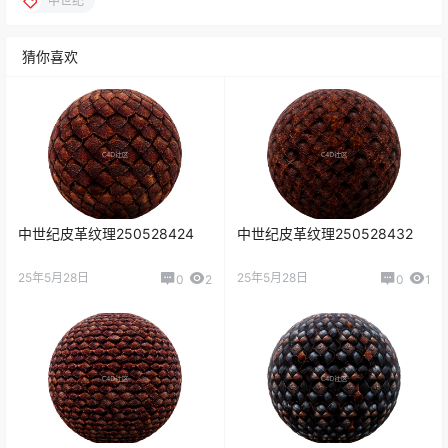
中世纪
猜你喜欢
中世纪皮革纹理250528424
中世纪皮革纹理250528432
25年5月28日
25年5月28日
0
2
0
1