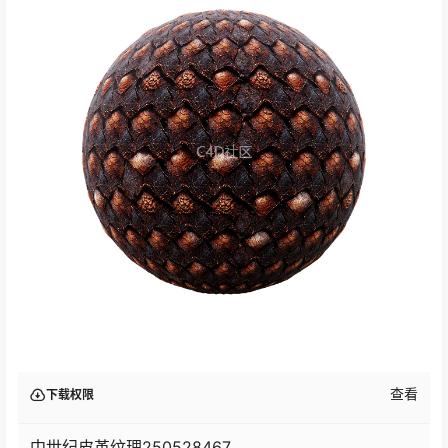
查看
下载权限
中世纪皮革纹理250528467