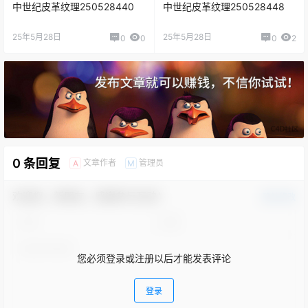
中世纪皮革纹理250528440
中世纪皮革纹理250528448
25年5月28日
25年5月28日
0
0
0
2
0 条回复
文章作者
管理员
A
M
欢迎您，新朋友，感谢参与互动！
确认修改
您必须登录或注册以后才能发表评论
登录