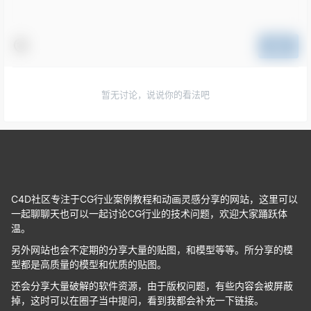
提交
暂无讨论，说说你的看法吧
C4D社区专注于CG行业案例教程和动画灵感分享的网站，这里可以
一起聊聊天也可以一起讨论CG行业的技术问题，欢迎大家踊跃体
温。
另外网站也会不定期的分享大量的贴图，和模型等等。所分享的模
型都是高质量的模型和优质的贴图。
还会分享大量破解的软件资源，由于版权问题，有些内容会被屏蔽
掉，这时可以在圈子当中提问，看到我都会补充一下链接。