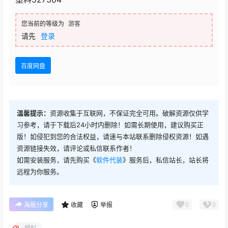
您当前的等级为
游客
请先
登录
百度网盘
温馨提示：
资源收集于互联网，不保证完全可用。破解资源仅供学
习参考，请于下载后24小时内删除！如需长期使用，建议购买正
版！如侵犯到您的合法权益，请速与本站联系删除侵权资源！如遇
资源链接失效，请评论或私信联系作者！
如需安装服务，请先购买《
软件代装
》服务后，私信站长，站长将
远程为你服务。
0
0
海报分享
收藏
举报