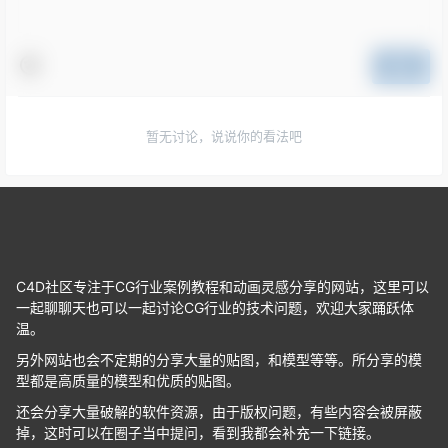
提交
暂无讨论，说说你的看法吧
C4D社区专注于CG行业案例教程和动画灵感分享的网站，这里可以
一起聊聊天也可以一起讨论CG行业的技术问题，欢迎大家踊跃体
温。
另外网站也会不定期的分享大量的贴图，和模型等等。所分享的模
型都是高质量的模型和优质的贴图。
还会分享大量破解的软件资源，由于版权问题，有些内容会被屏蔽
掉，这时可以在圈子当中提问，看到我都会补充一下链接。