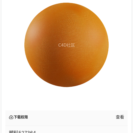
查看
下载权限
塑料527364