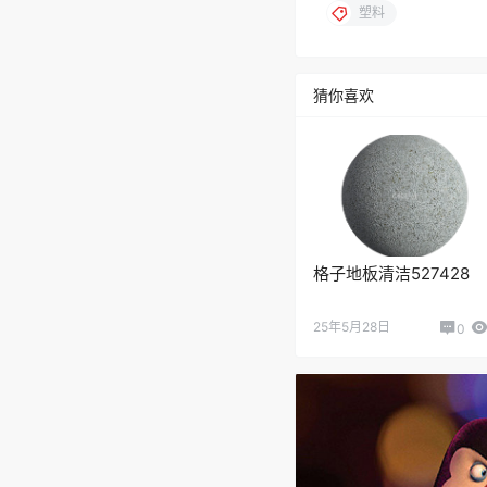
塑料
猜你喜欢
格子地板清洁527428
25年5月28日
0