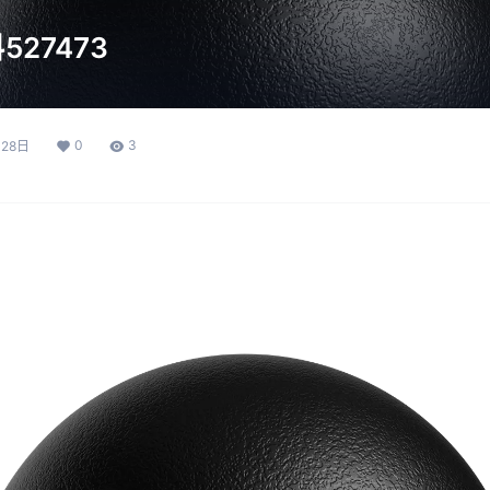
27473
0
3
月28日