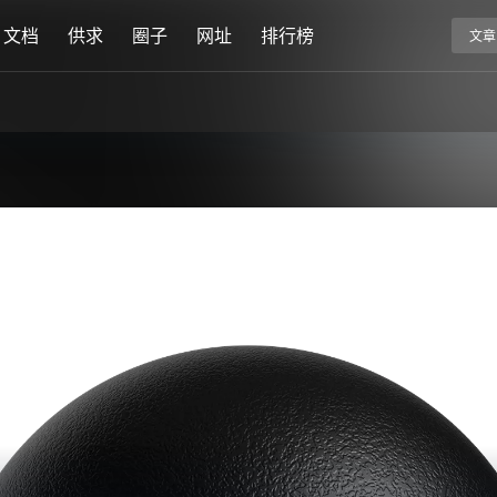
文档
供求
圈子
网址
排行榜
文章