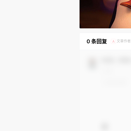
0 条回复
文章作者
A
欢迎您，新朋