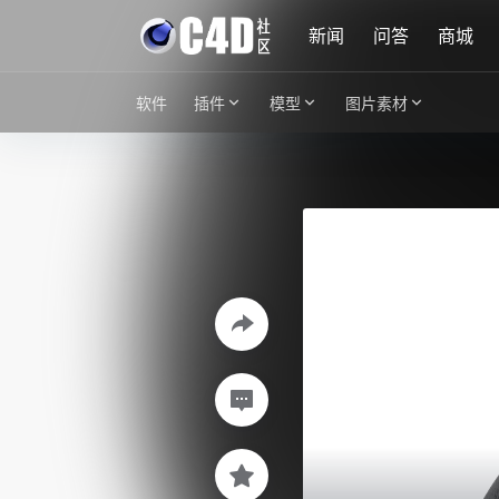
新闻
问答
商城
软件
插件
模型
图片素材