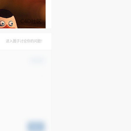
进入圈子讨论你的问题！
确认修改
提交