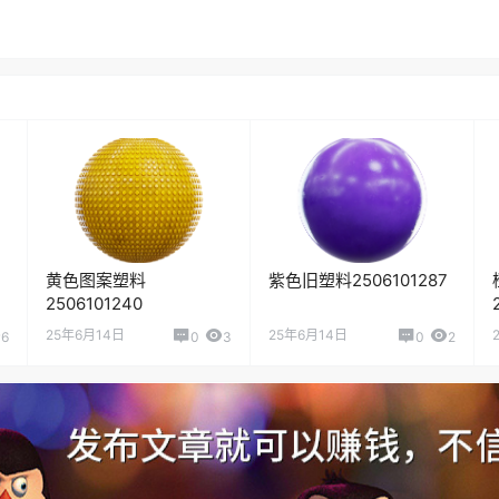
黄色图案塑料
紫色旧塑料2506101287
2506101240
25年6月14日
25年6月14日
6
0
3
0
2