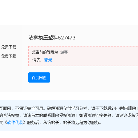
浓雾模压塑料527473
免费下载
您当前的等级为
游客
免费下载
请先
登录
百度网盘
互联网，不保证完全可用。破解资源仅供学习参考，请于下载后24小时内删除
的合法权益，请速与本站联系删除侵权资源！如遇资源链接失效，请评论或私
买《
软件代装
》服务后，私信站长，站长将远程为你服务。