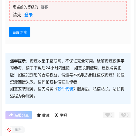
您当前的等级为
游客
请先
登录
百度网盘
温馨提示：
资源收集于互联网，不保证完全可用。破解资源仅供学
习参考，请于下载后24小时内删除！如需长期使用，建议购买正
版！如侵犯到您的合法权益，请速与本站联系删除侵权资源！如遇
资源链接失效，请评论或私信联系作者！
如需安装服务，请先购买《
软件代装
》服务后，私信站长，站长将
远程为你服务。
0
0
海报分享
收藏
举报
布料