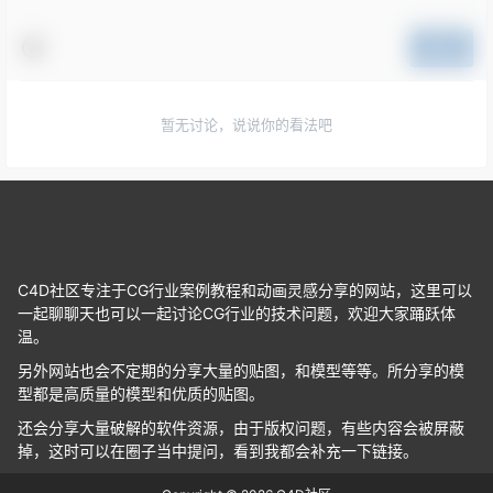
提交
暂无讨论，说说你的看法吧
C4D社区专注于CG行业案例教程和动画灵感分享的网站，这里可以
一起聊聊天也可以一起讨论CG行业的技术问题，欢迎大家踊跃体
温。
另外网站也会不定期的分享大量的贴图，和模型等等。所分享的模
型都是高质量的模型和优质的贴图。
还会分享大量破解的软件资源，由于版权问题，有些内容会被屏蔽
掉，这时可以在圈子当中提问，看到我都会补充一下链接。