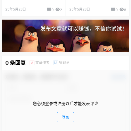
25年5月28日
25年5月28日
0
2
0
8
0 条回复
文章作者
管理员
A
M
欢迎您，新朋友，感谢参与互动！
确认修改
您必须登录或注册以后才能发表评论
登录