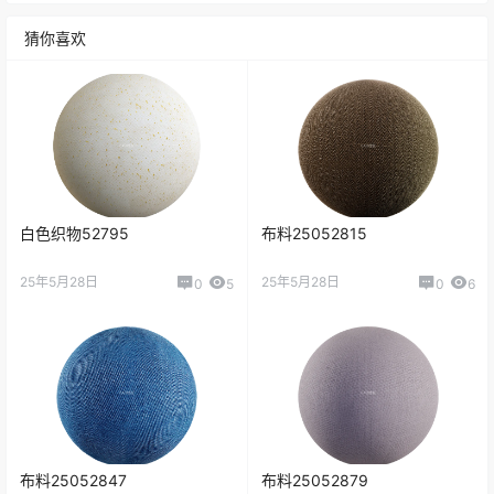
猜你喜欢
白色织物52795
布料25052815
25年5月28日
25年5月28日
0
5
0
6
布料25052847
布料25052879