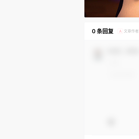
0 条回复
文章作者
A
欢迎您，新朋