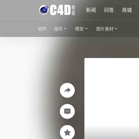
新闻
问答
商城
软件
插件
模型
图片素材