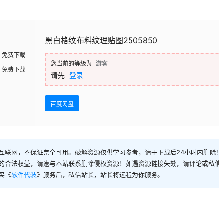
黑白格纹布料纹理贴图2505850
免费下载
您当前的等级为
游客
免费下载
请先
登录
百度网盘
互联网，不保证完全可用。破解资源仅供学习参考，请于下载后24小时内删除
的合法权益，请速与本站联系删除侵权资源！如遇资源链接失效，请评论或私
买《
软件代装
》服务后，私信站长，站长将远程为你服务。