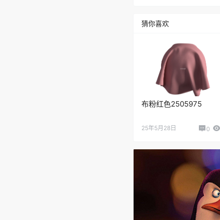
猜你喜欢
布粉红色2505975
25年5月28日
0