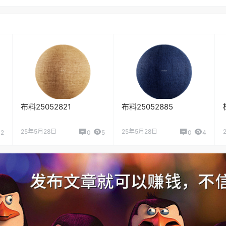
布料25052821
布料25052885
25年5月28日
25年5月28日
2
0
5
0
4