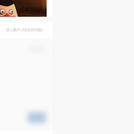
进入圈子讨论你的问题！
确认修改
提交