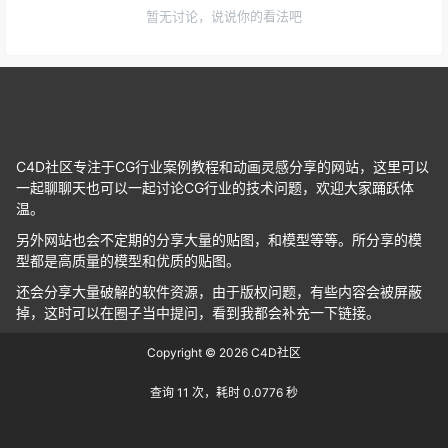
暂无讨论，说说你的看法吧
C4D社区专注于CG行业案例教程和动画灵感分享的网站，这里可以
一起聊聊天也可以一起讨论CG行业的技术问题，欢迎大家踊跃体
温。
另外网站也会不定期的分享大量的贴图，和模型等等。所分享的模
型都是高质量的模型和优质的贴图。
还会分享大量破解的软件资源，由于版权问题，有些内容会被屏蔽
掉，这时可以在圈子当中提问，看到我都会补充一下链接。
Copyright © 2026
C4D社区
查询 11 次，耗时 0.0776 秒