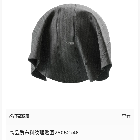
查看
下载权限
高品质布料纹理贴图25052746