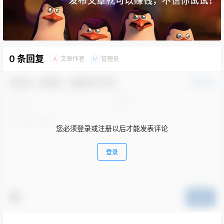
0 条回复
文章作者
管理员
A
M
欢迎您，新朋友，感谢参与互动！
确认修改
您必须登录或注册以后才能发表评论
登录
提交