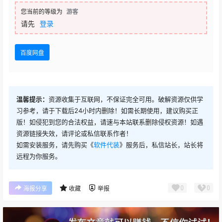
您当前的等级为
游客
请先
登录
百度网盘
温馨提示：
资源收集于互联网，不保证完全可用。破解资源仅供学
习参考，请于下载后24小时内删除！如需长期使用，建议购买正
版！如侵犯到您的合法权益，请速与本站联系删除侵权资源！如遇
资源链接失效，请评论或私信联系作者！
如需安装服务，请先购买《
软件代装
》服务后，私信站长，站长将
远程为你服务。
0
0
海报分享
收藏
举报