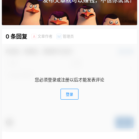
0 条回复
文章作者
管理员
A
M
欢迎您，新朋友，感谢参与互动！
确认修改
您必须登录或注册以后才能发表评论
登录
提交