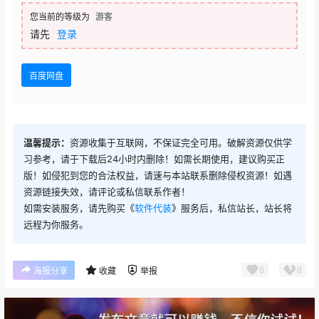
您当前的等级为
游客
请先
登录
百度网盘
温馨提示：
资源收集于互联网，不保证完全可用。破解资源仅供学
习参考，请于下载后24小时内删除！如需长期使用，建议购买正
版！如侵犯到您的合法权益，请速与本站联系删除侵权资源！如遇
资源链接失效，请评论或私信联系作者！
如需安装服务，请先购买《
软件代装
》服务后，私信站长，站长将
远程为你服务。
0
0
海报分享
收藏
举报