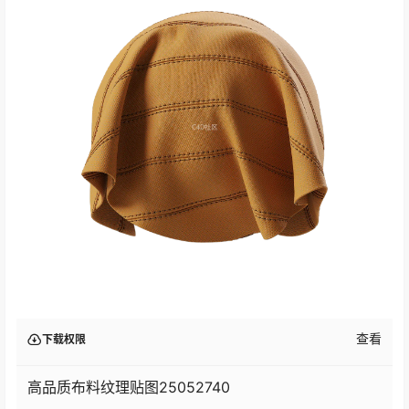
查看
下载权限
高品质布料纹理贴图25052740