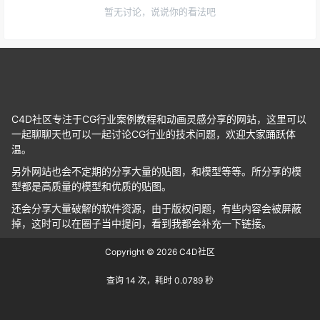
暂无讨论，说说你的看法吧
C4D社区专注于CG行业案例教程和动画灵感分享的网站，这里可以
一起聊聊天也可以一起讨论CG行业的技术问题，欢迎大家踊跃体
温。
另外网站也会不定期的分享大量的贴图，和模型等等。所分享的模
型都是高质量的模型和优质的贴图。
还会分享大量破解的软件资源，由于版权问题，有些内容会被屏蔽
掉，这时可以在圈子当中提问，看到我都会补充一下链接。
Copyright © 2026
C4D社区
查询 14 次，耗时 0.0789 秒