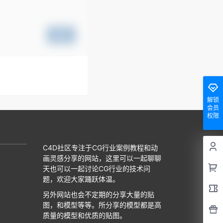
提交
解锁
会员
权限
C4D社区专注于CG行业案例教程和动
画灵感分享的网站，这里可以一起聊聊
天也可以一起讨论CG行业的技术问
题，欢迎大家踊跃体温。
另外网站也会不定期的分享大量的贴
图，和模型等等。所分享的模型都是高
质量的模型和优质的贴图。