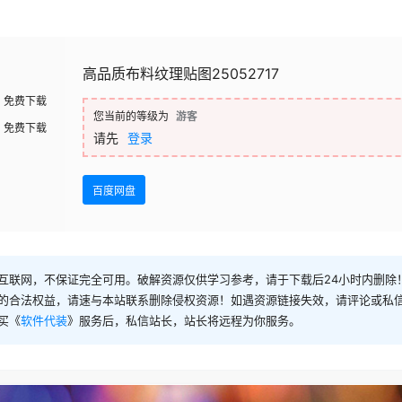
高品质布料纹理贴图25052717
免费下载
您当前的等级为
游客
免费下载
请先
登录
百度网盘
互联网，不保证完全可用。破解资源仅供学习参考，请于下载后24小时内删除
的合法权益，请速与本站联系删除侵权资源！如遇资源链接失效，请评论或私
买《
软件代装
》服务后，私信站长，站长将远程为你服务。