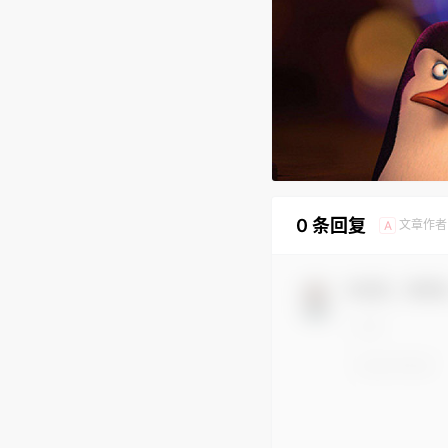
0 条回复
文章作者
A
欢迎您，新朋