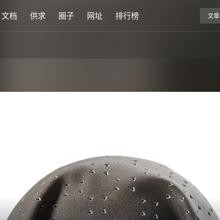
文档
供求
圈子
网址
排行榜
文章