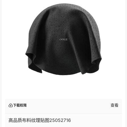
查看
下载权限
高品质布料纹理贴图25052716