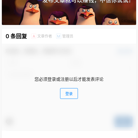
0 条回复
文章作者
管理员
A
M
欢迎您，新朋友，感谢参与互动！
确认修改
您必须登录或注册以后才能发表评论
登录
提交