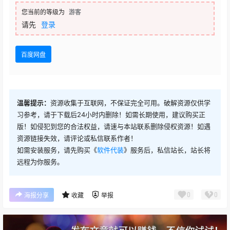
您当前的等级为
游客
请先
登录
百度网盘
温馨提示：
资源收集于互联网，不保证完全可用。破解资源仅供学
习参考，请于下载后24小时内删除！如需长期使用，建议购买正
版！如侵犯到您的合法权益，请速与本站联系删除侵权资源！如遇
资源链接失效，请评论或私信联系作者！
如需安装服务，请先购买《
软件代装
》服务后，私信站长，站长将
远程为你服务。
0
0
海报分享
收藏
举报