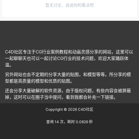
暂无讨论，说说你的看法吧
C4D社区专注于CG行业案例教程和动画灵感分享的网站，这里可以
一起聊聊天也可以一起讨论CG行业的技术问题，欢迎大家踊跃体
温。
另外网站也会不定期的分享大量的贴图，和模型等等。所分享的模
型都是高质量的模型和优质的贴图。
还会分享大量破解的软件资源，由于版权问题，有些内容会被屏蔽
掉，这时可以在圈子当中提问，看到我都会补充一下链接。
Copyright © 2026
C4D社区
查询 14 次，耗时 0.0826 秒