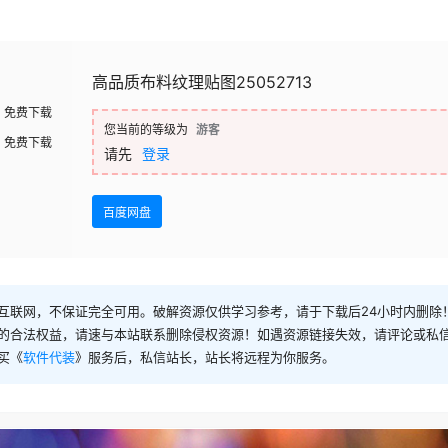
高品质布料纹理贴图25052713
免费下载
您当前的等级为
游客
免费下载
请先
登录
百度网盘
互联网，不保证完全可用。破解资源仅供学习参考，请于下载后24小时内删除
的合法权益，请速与本站联系删除侵权资源！如遇资源链接失效，请评论或私
买《
软件代装
》服务后，私信站长，站长将远程为你服务。