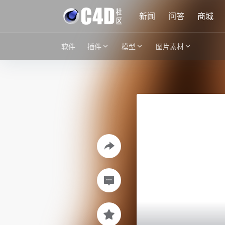
新闻
问答
商城
软件
插件
模型
图片素材