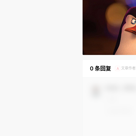
0 条回复
文章作者
A
欢迎您，新朋