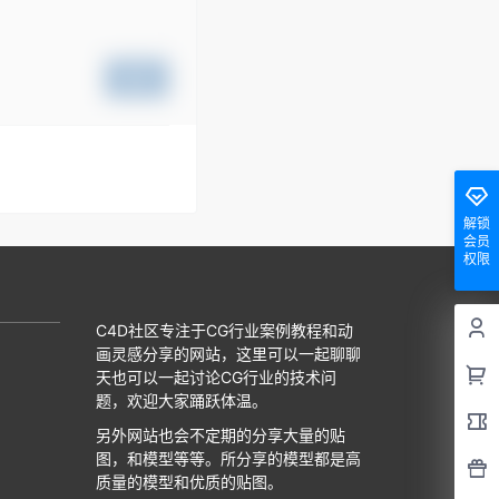
提交
解锁
会员
权限
C4D社区专注于CG行业案例教程和动
画灵感分享的网站，这里可以一起聊聊
天也可以一起讨论CG行业的技术问
题，欢迎大家踊跃体温。
另外网站也会不定期的分享大量的贴
图，和模型等等。所分享的模型都是高
质量的模型和优质的贴图。