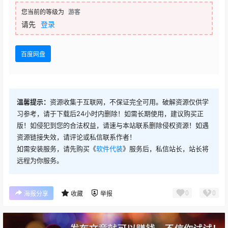
您当前的等级为
游客
请先
登录
百度网盘
温馨提示：
资源收集于互联网，不保证完全可用。破解资源仅供学
习参考，请于下载后24小时内删除！如需长期使用，建议购买正
版！如侵犯到您的合法权益，请速与本站联系删除侵权资源！如遇
资源链接失效，请评论或私信联系作者！
如需安装服务，请先购买《
软件代装
》服务后，私信站长，站长将
远程为你服务。
0
0
海报分享
收藏
举报