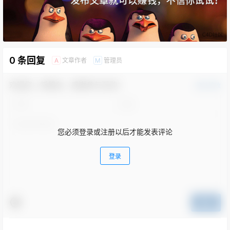
0 条回复
文章作者
管理员
A
M
欢迎您，新朋友，感谢参与互动！
确认修改
您必须登录或注册以后才能发表评论
登录
提交