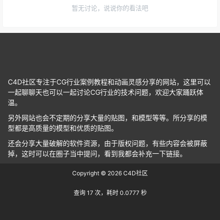
暂无讨论，说说你的看法吧
C4D社区专注于CG行业案例教程和动画灵感分享的网站，这里可以
一起聊聊天也可以一起讨论CG行业的技术问题，欢迎大家踊跃体
温。
另外网站也会不定期的分享大量的贴图，和模型等等。所分享的模
型都是高质量的模型和优质的贴图。
还会分享大量破解的软件资源，由于版权问题，有些内容会被屏蔽
掉，这时可以在圈子当中提问，看到我都会补充一下链接。
Copyright © 2026
C4D社区
查询 17 次，耗时 0.0777 秒