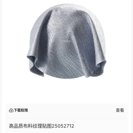
查看
下载权限
高品质布料纹理贴图25052712